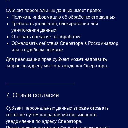
Субъект персональных данных имеет право:
Получать информацию об обработке его данных
Требовать уточнения, блокирования или
уничтожения данных
Отозвать согласие на обработку
Обжаловать действия Оператора в Роскомнадзор
или в судебном порядке
Для реализации прав субъект может направить
запрос по адресу местонахождения Оператора.
7. Отзыв согласия
Субъект персональных данных вправе отозвать
согласие путём направления письменного
уведомления по адресу Оператора.
После получения отзыва Оператор прекращает