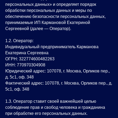
Федеральным законом от 27.07.
персональных данных» и определяет порядок
Постановлением Правительства Р
обработки персональных данных и меры по
Постановлением Правительства 
обеспечению безопасности персональных данных,
Рекомендациями Роскомнадзора 
принимаемые ИП Кармановой Екатериной
Сергеевной (далее — Оператор).
1.2. Оператор:
Индивидуальный предприниматель Карманова
Екатерина Сергеевна
ОГРН: 322774600482263
ИНН: 770970304908
Юридический адрес: 107078, г. Москва, Орликов пер.,
д. 5с1, оф. 348
Фактический адрес: 107078, г. Москва, Орликов пер., д.
5с1, оф. 348
1.3. Оператор ставит своей важнейшей целью
соблюдение прав и свобод человека и гражданина
при обработке его персональных данных.